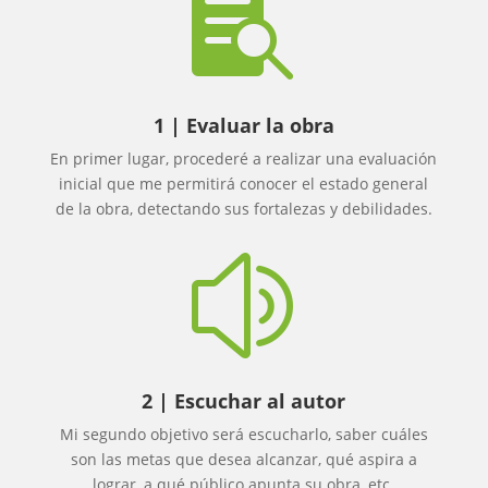

1 | Evaluar la obra
En primer lugar, procederé a realizar una evaluación
inicial que me permitirá conocer el estado general
de la obra, detectando sus fortalezas y debilidades.
z
2 | Escuchar al autor
Mi segundo objetivo será escucharlo, saber cuáles
son las metas que desea alcanzar, qué aspira a
lograr, a qué público apunta su obra, etc.