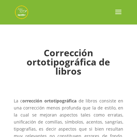
Corrección
ortotipográfica de
libros
La c
orrección ortotipográfica
de libros consiste en
una corrección menos profunda que la de estilo, en
la cual se mejoran aspectos tales como erratas,
unificación de comillas, símbolos, acentos, sangrías,
tipografías, es decir aspectos que si bien resultan
muy relevantes no constituyen errores de fondo.