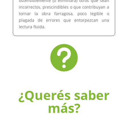
ostensiblemente (o eliminará) otros que sean
incorrectos, prescindibles o que contribuyan a
tornar la obra farragosa, poco legible o
plagada de errores que entorpezcan una
lectura fluida.

¿Querés saber
más?